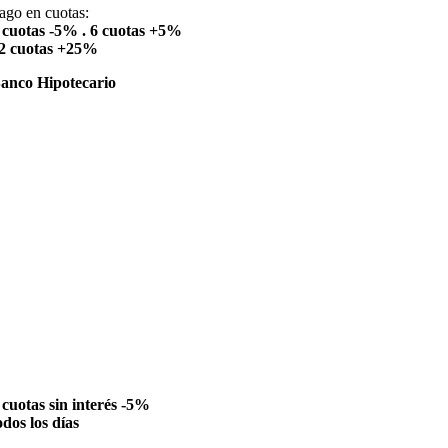
ago en cuotas:
 cuotas -5% . 6 cuotas +5%
2 cuotas +25%
anco Hipotecario
 cuotas sin interés -5%
odos los días