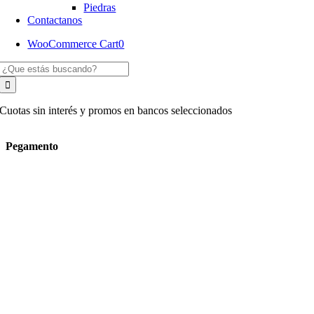
Piedras
Contactanos
WooCommerce Cart
0
Buscar:
Cuotas sin interés y promos en bancos seleccionados
Pegamento