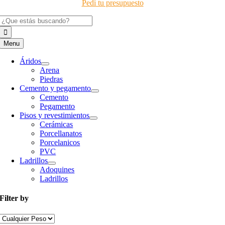
Pedí tu presupuesto
Buscar:
Menu
Áridos
Arena
Piedras
Cemento y pegamento
Cemento
Pegamento
Pisos y revestimientos
Cerámicas
Porcellanatos
Porcelanicos
PVC
Ladrillos
Adoquines
Ladrillos
Filter by