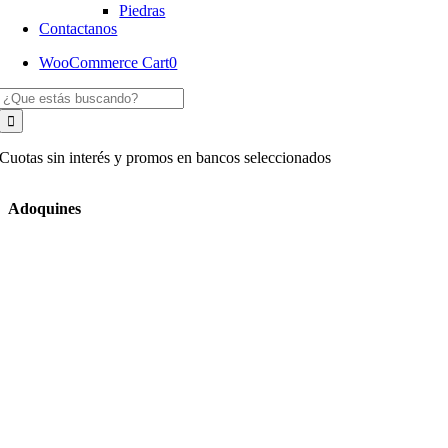
Piedras
Contactanos
WooCommerce Cart
0
Buscar:
Cuotas sin interés y promos en bancos seleccionados
Adoquines