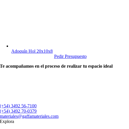
Adoquín Hol 20x10x8
Pedir Presupuesto
Te acompañamos en el proceso de realizar tu espacio ideal
(+54) 3492 56-7100
(+54) 3492 70-0379
materiales@gaffamateriales.com
Explora