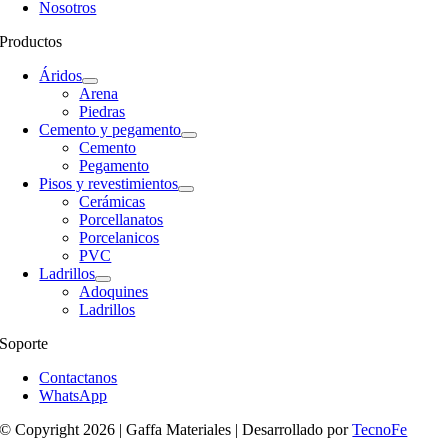
Nosotros
Productos
Áridos
Arena
Piedras
Cemento y pegamento
Cemento
Pegamento
Pisos y revestimientos
Cerámicas
Porcellanatos
Porcelanicos
PVC
Ladrillos
Adoquines
Ladrillos
Soporte
Contactanos
WhatsApp
© Copyright 2026 | Gaffa Materiales | Desarrollado por
TecnoFe