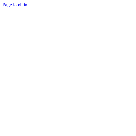
Page load link
Ir
a
Arriba