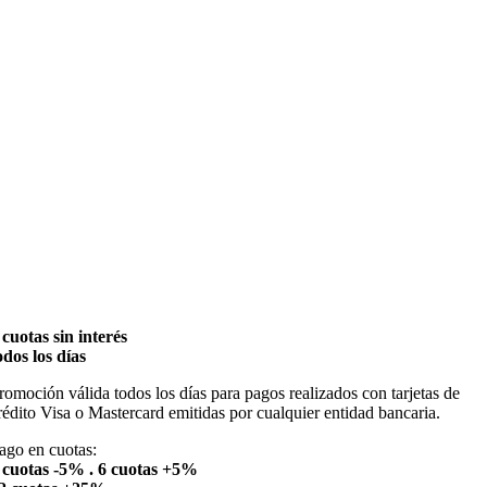
 cuotas sin interés
odos los días
romoción válida todos los días para pagos realizados con tarjetas de
rédito Visa o Mastercard emitidas por cualquier entidad bancaria.
ago en cuotas:
 cuotas -5% . 6 cuotas +5%