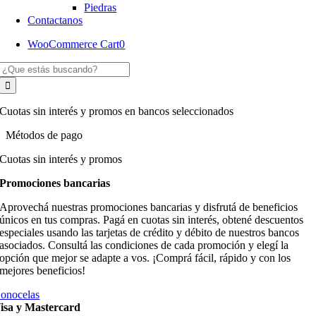
Piedras
Contactanos
WooCommerce Cart
0
Buscar:
Cuotas sin interés y promos en bancos seleccionados
Métodos de pago
Cuotas sin interés y promos
Promociones bancarias
Aprovechá nuestras promociones bancarias y disfrutá de beneficios
únicos en tus compras. Pagá en cuotas sin interés, obtené descuentos
especiales usando las tarjetas de crédito y débito de nuestros bancos
asociados. Consultá las condiciones de cada promoción y elegí la
opción que mejor se adapte a vos. ¡Comprá fácil, rápido y con los
mejores beneficios!
onocelas
isa y Mastercard