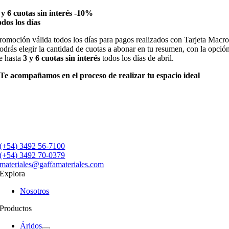
 y 6 cuotas sin interés -10%
odos los días
romoción válida todos los días para pagos realizados con Tarjeta Macro
odrás elegir la cantidad de cuotas a abonar en tu resumen, con la opció
e hasta
3 y 6 cuotas sin interés
todos los días de abril.
Te acompañamos en el proceso de realizar tu espacio ideal
(+54) 3492 56-7100
(+54) 3492 70-0379
materiales@gaffamateriales.com
Explora
Nosotros
Productos
Áridos