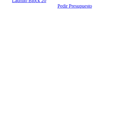
Ladrillo Block 20
Pedir Presupuesto