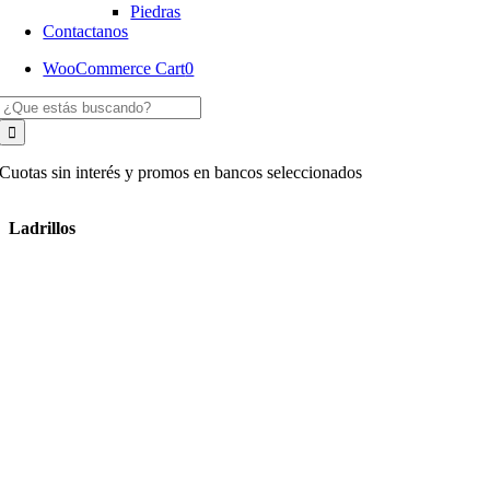
Piedras
Contactanos
WooCommerce Cart
0
Buscar:
Cuotas sin interés y promos en bancos seleccionados
Ladrillos