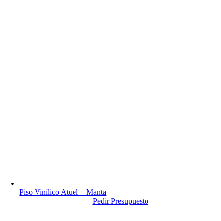
Piso Vinílico Atuel + Manta
Pedir Presupuesto