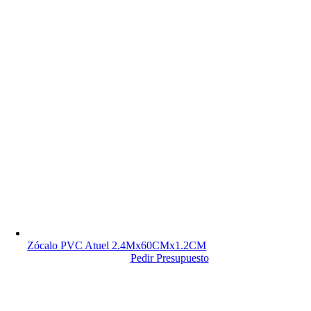
Zócalo PVC Atuel 2.4Mx60CMx1.2CM
Pedir Presupuesto