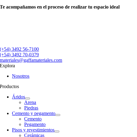
Te acompañamos en el proceso de realizar tu espacio ideal
(+54) 3492 56-7100
(+54) 3492 70-0379
materiales@gaffamateriales.com
Explora
Nosotros
Productos
Áridos
Arena
Piedras
Cemento y pegamento
Cemento
Pegamento
Pisos y revestimientos
Cerámicas