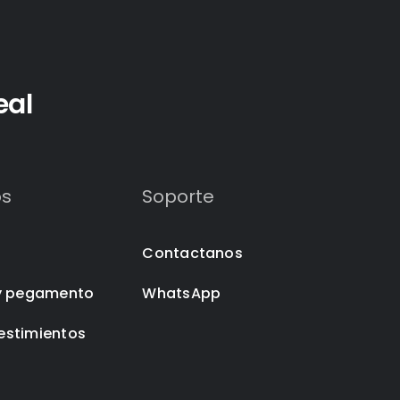
eal
os
Soporte
Contactanos
y pegamento
WhatsApp
vestimientos