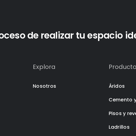
eso de realizar tu espacio id
Explora
Product
Nosotros
Áridos
Cemento 
Pisos y re
Ladrillos