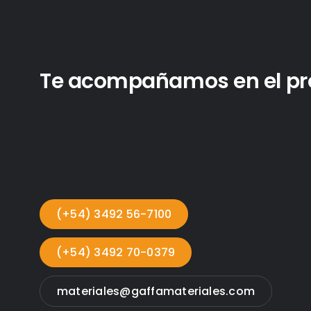
Te acompañamos en el proc
(+54) 3492 56-7100
(+54) 3492 70-0379
materiales@gaffamateriales.com