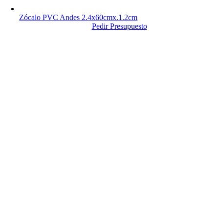
Zócalo PVC Andes 2.4x60cmx.1.2cm
Pedir Presupuesto