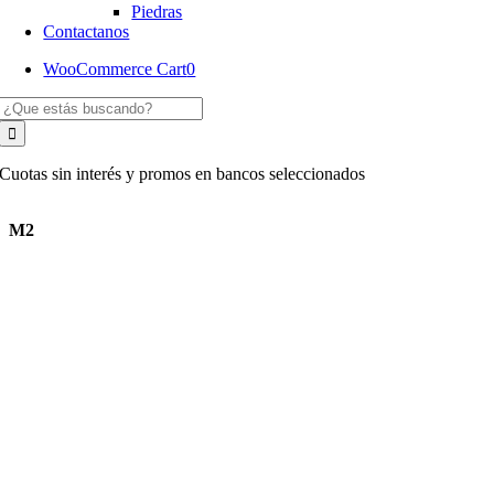
Piedras
Contactanos
WooCommerce Cart
0
Buscar:
Cuotas sin interés y promos en bancos seleccionados
M2