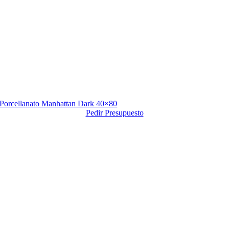
Porcellanato Manhattan Dark 40×80
Pedir Presupuesto