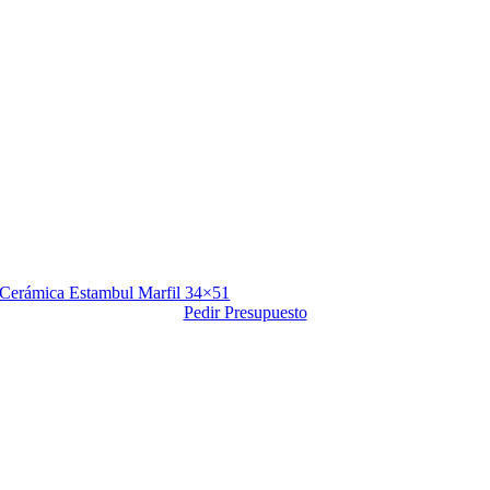
Cerámica Estambul Marfil 34×51
Pedir Presupuesto