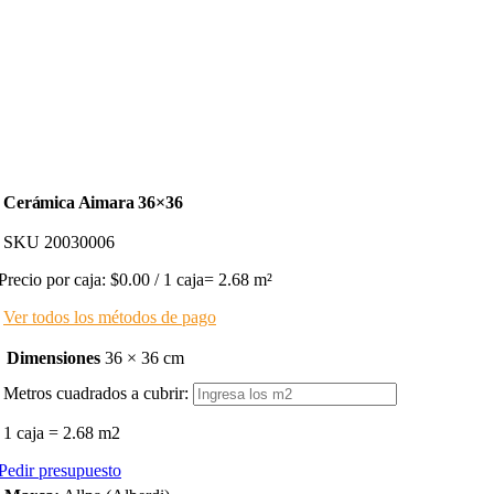
Cerámica Aimara 36×36
SKU
20030006
Precio por caja: $0.00 / 1 caja= 2.68 m²
Ver todos los
métodos de pago
Dimensiones
36 × 36 cm
Metros cuadrados a cubrir:
1 caja = 2.68 m2
Pedir presupuesto