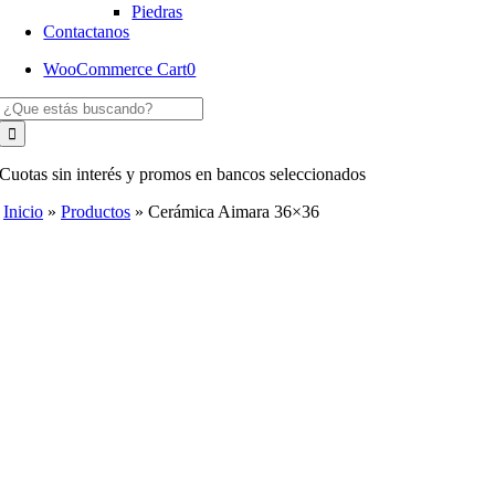
Piedras
Contactanos
WooCommerce Cart
0
Buscar:
Cuotas sin interés y promos en bancos seleccionados
Inicio
»
Productos
»
Cerámica Aimara 36×36