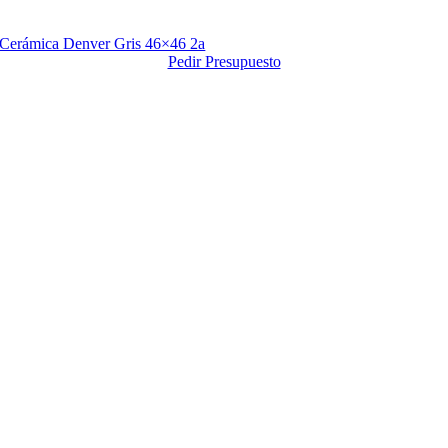
Cerámica Denver Gris 46×46 2a
Pedir Presupuesto