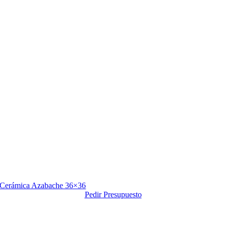
Cerámica Azabache 36×36
Pedir Presupuesto