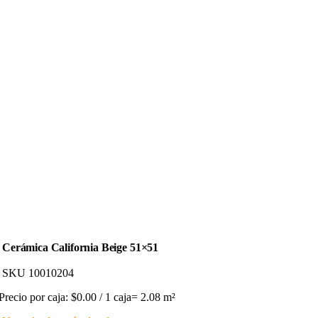
Cerámica California Beige 51×51
SKU
10010204
Precio por caja: $0.00 / 1 caja= 2.08 m²