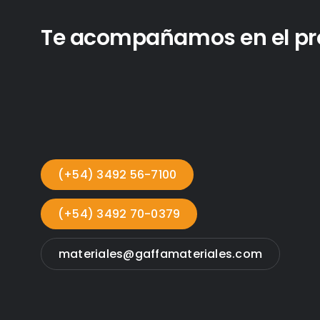
Te acompañamos en el proc
(+54) 3492 56-7100
(+54) 3492 70-0379
materiales@gaffamateriales.com