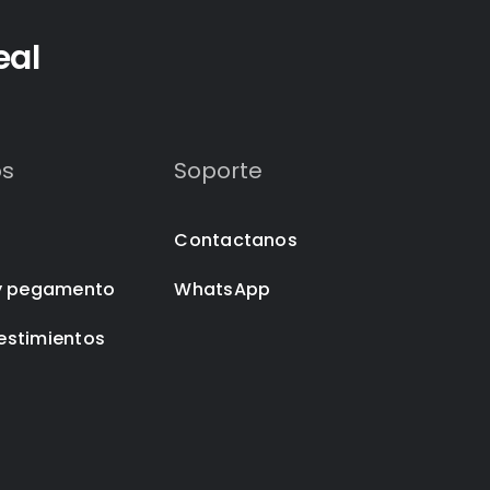
eal
os
Soporte
Contactanos
y pegamento
WhatsApp
vestimientos