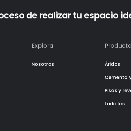
eso de realizar tu espacio id
Explora
Product
Nosotros
Áridos
Cemento 
Pisos y re
Ladrillos