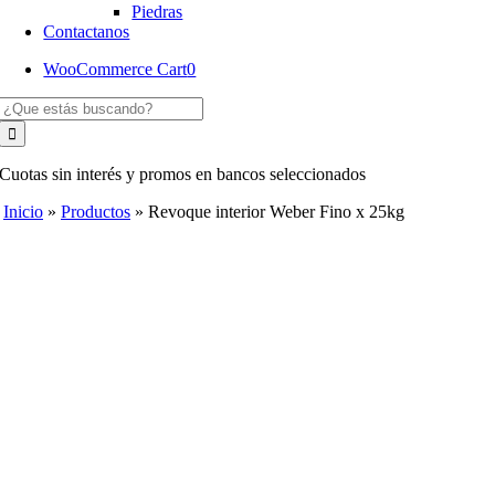
Piedras
Contactanos
WooCommerce Cart
0
Buscar:
Cuotas sin interés y promos en bancos seleccionados
Inicio
»
Productos
»
Revoque interior Weber Fino x 25kg