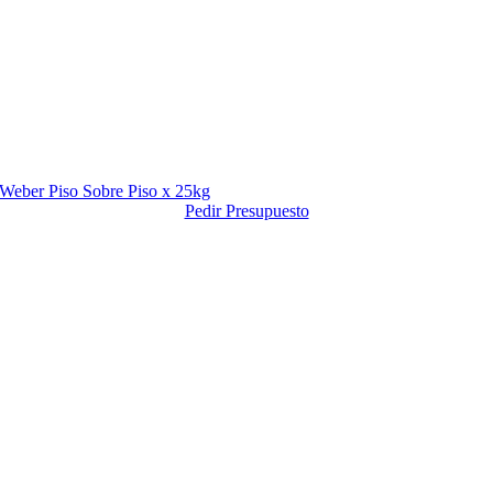
Weber Piso Sobre Piso x 25kg
Pedir Presupuesto