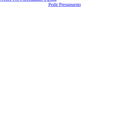
Pedir Presupuesto