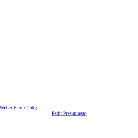
Weber Flex x 25kg
Pedir Presupuesto