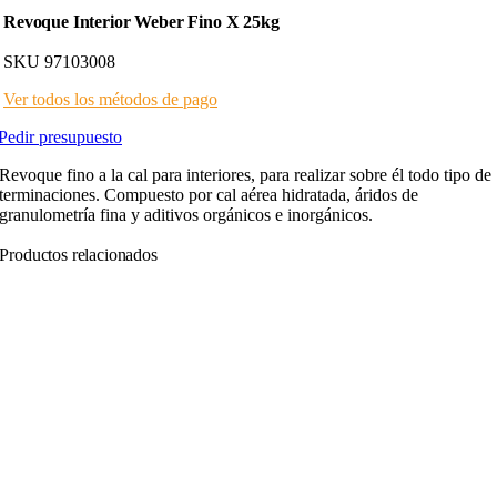
Revoque Interior Weber Fino X 25kg
SKU
97103008
Ver todos los
métodos de pago
Pedir presupuesto
Revoque fino a la cal para interiores, para realizar sobre él todo tipo de
terminaciones. Compuesto por cal aérea hidratada, áridos de
granulometría fina y aditivos orgánicos e inorgánicos.
Productos relacionados