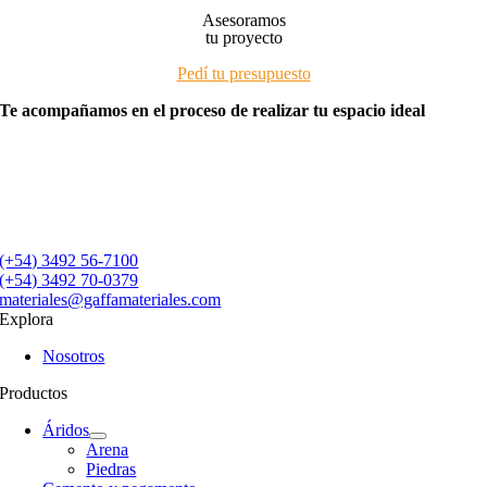
Asesoramos
tu proyecto
Pedí tu presupuesto
Te acompañamos en el proceso de realizar tu espacio ideal
(+54) 3492 56-7100
(+54) 3492 70-0379
materiales@gaffamateriales.com
Explora
Nosotros
Productos
Áridos
Arena
Piedras